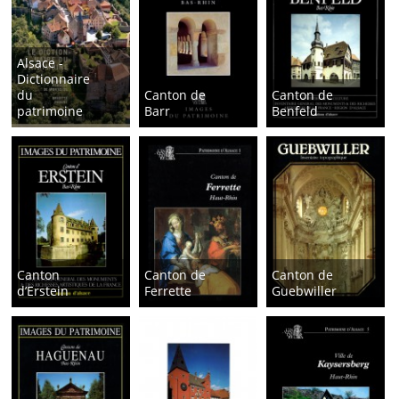
Alsace -
Dictionnaire
du
Canton de
Canton de
patrimoine
Barr
Benfeld
Canton
Canton de
Canton de
d’Erstein
Ferrette
Guebwiller