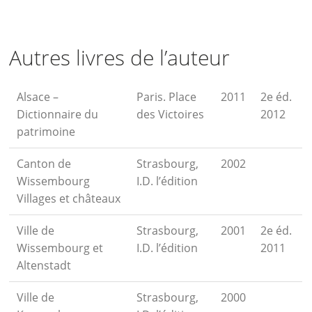
Autres livres de l’auteur
Alsace –
Paris. Place
2011
2e éd.
Dictionnaire du
des Victoires
2012
patrimoine
Canton de
Strasbourg,
2002
Wissembourg
I.D. l’édition
Villages et châteaux
Ville de
Strasbourg,
2001
2e éd.
Wissembourg et
I.D. l’édition
2011
Altenstadt
Ville de
Strasbourg,
2000