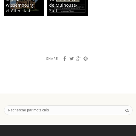
Wissembourg
de Mulhouse-
et Altenstadt
Sud
SHARE