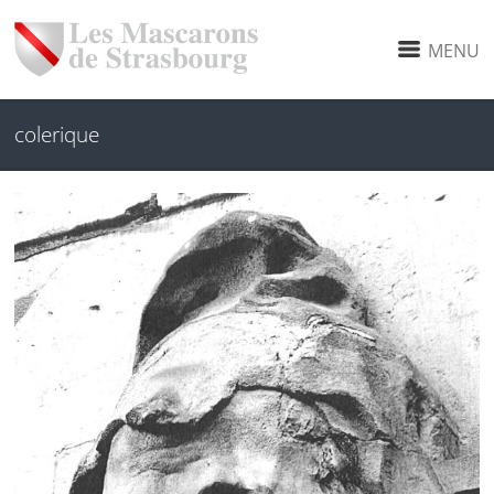
MENU
colerique