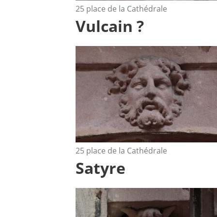
25 place de la Cathédrale
Vulcain ?
25 place de la Cathédrale
Satyre