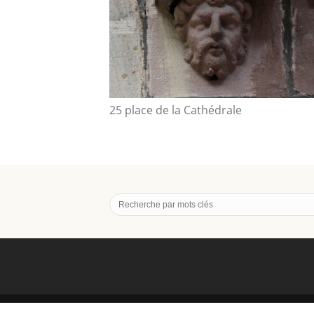
25 place de la Cathédrale