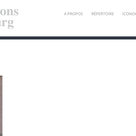
A PROPOS
RÉPERTOIRE
ICONO