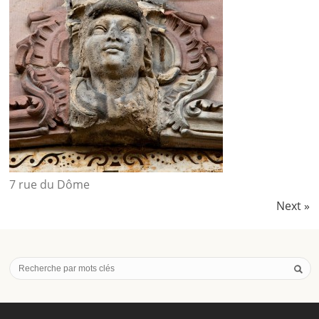
7 rue du Dôme
Next
»