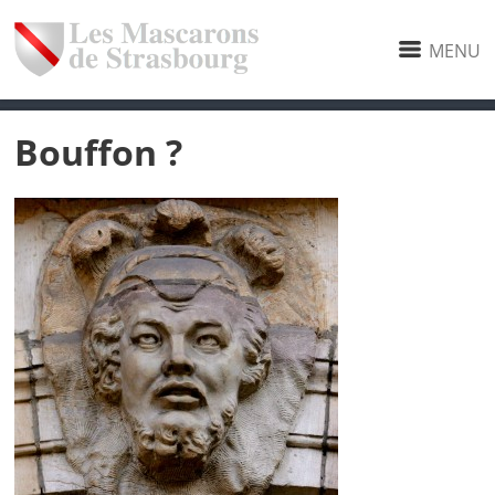
MENU
Bouffon ?