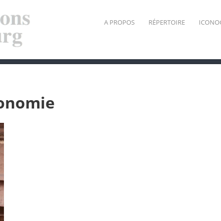
A PROPOS
RÉPERTOIRE
ICONO
ronomie