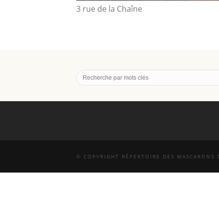
3 rue de la Chaîne
© COPYRIGHT RÉPERTOIRE DES MASCARONS D