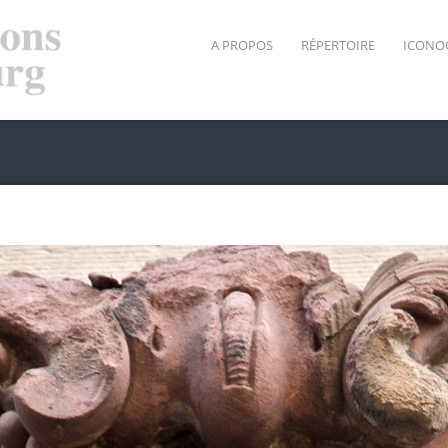
A PROPOS
RÉPERTOIRE
ICONO