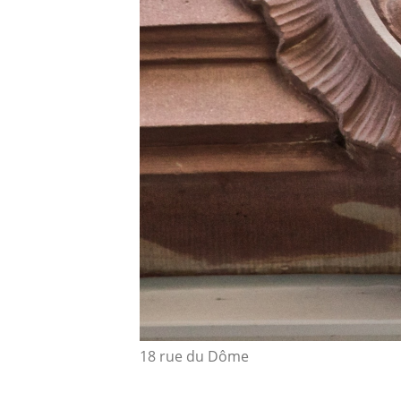
18 rue du Dôme