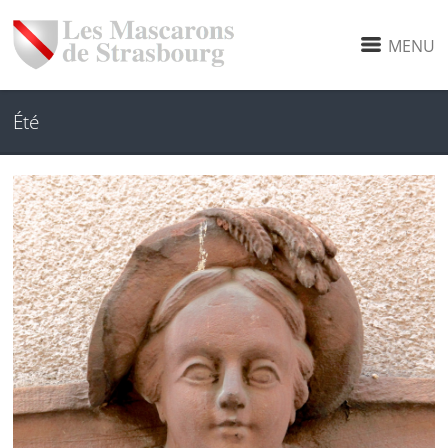
MENU
Été