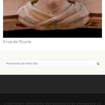
9 rue de l’Écurie
© COPYRIGHT RÉPERTOIRE DES MASCARONS DE STRASBOURG DU