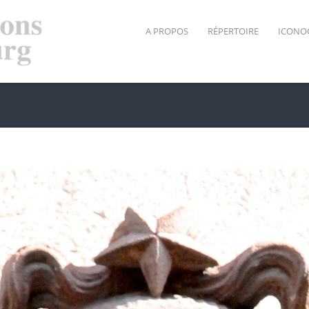
A PROPOS
RÉPERTOIRE
ICONO