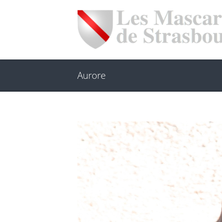
Aurore