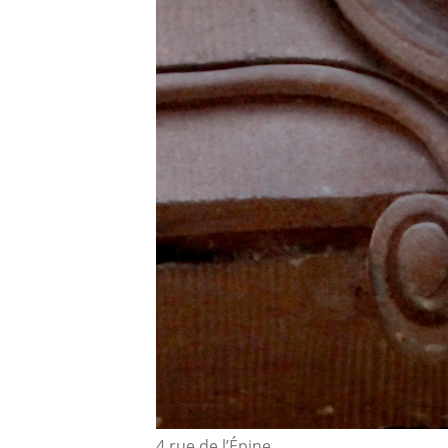
4 rue de l’Épine