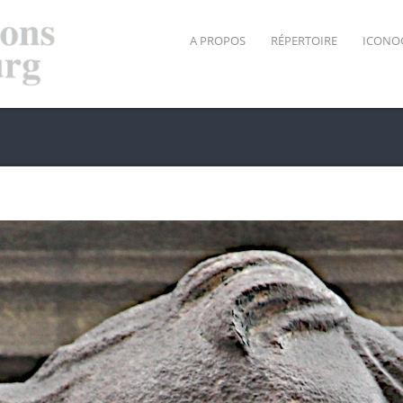
A PROPOS
RÉPERTOIRE
ICONO