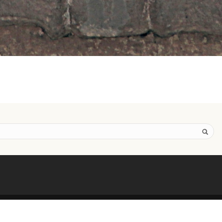
E STRASBOURG DU XVIIIE SIÈCLE