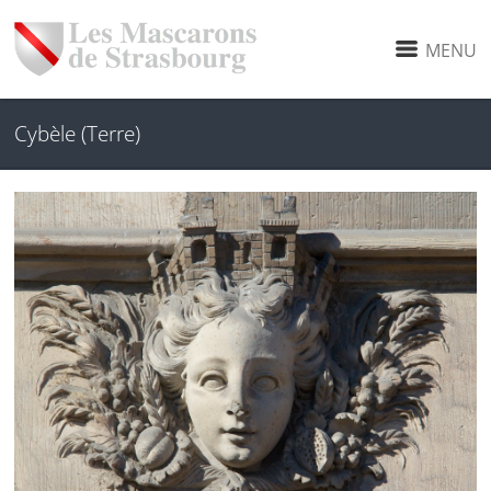
MENU
Cybèle (Terre)