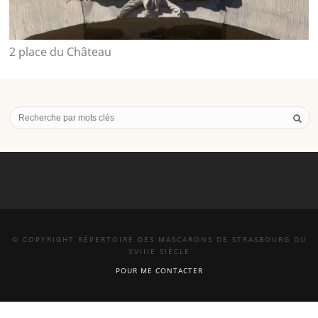
2 place du Château
© COPYRIGHT RÉPERTOIRE DES MASCARONS DE STRASBOURG DU
XVIIIE SIÈCLE
POUR ME CONTACTER