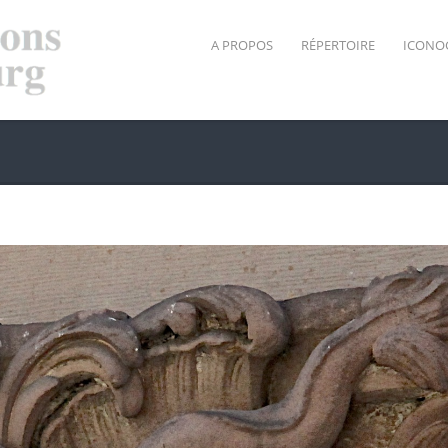
A PROPOS
RÉPERTOIRE
ICONO