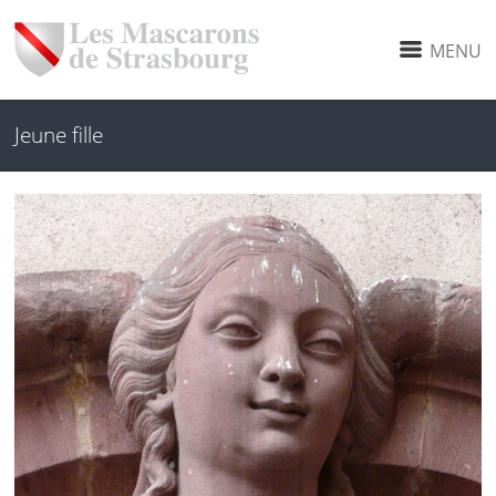
MENU
Jeune fille