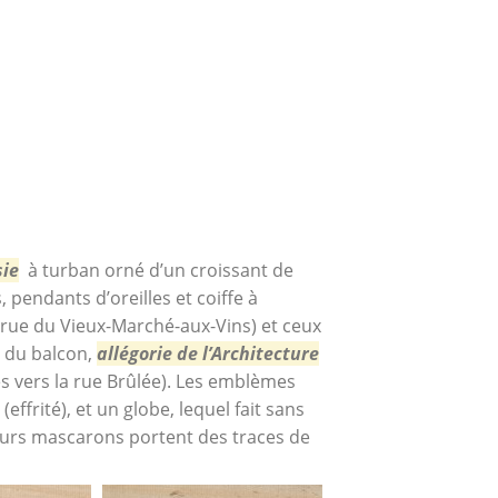
sie
à turban orné d’un croissant de
, pendants d’oreilles et coiffe à
(rue du Vieux-Marché-aux-Vins) et ceux
e du balcon,
allégorie
de
l’Architecture
s vers la rue Brûlée). Les emblèmes
frité), et un globe, lequel fait sans
ieurs mascarons portent des traces de