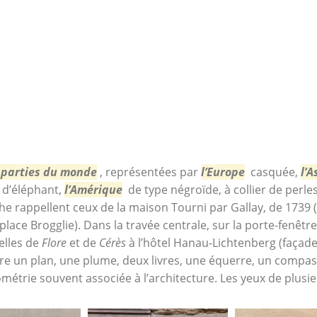
 parties du monde
, représentées
par
l’Europe
casquée,
l’A
 d’éléphant,
l’Amérique
de type négroïde, à collier de perles
he rappellent ceux de la maison Tourni par Gallay, de 1739 
ace Brogglie). Dans la travée centrale, sur la porte-fenêtr
elles de
Flore
et de
Cérès
à l’hôtel Hanau-Lichtenberg (façade
 un plan, une plume, deux livres, une équerre, un compas (ef
ométrie souvent associée à l’architecture. Les yeux de plus