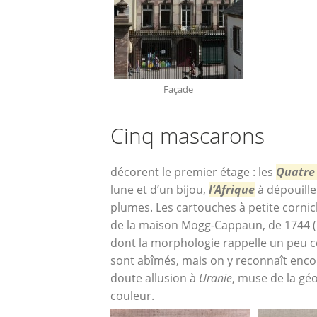
Façade
Cinq mascarons
décorent le premier étage : les
Quatre
lune et d’un bijou,
l’Afrique
à dépouille
plumes. Les cartouches à petite cornic
de la maison Mogg-Cappaun, de 1744 (pl
dont la morphologie rappelle un peu c
sont abîmés, mais on y reconnaît encore
doute allusion à
Uranie
, muse de la gé
couleur.