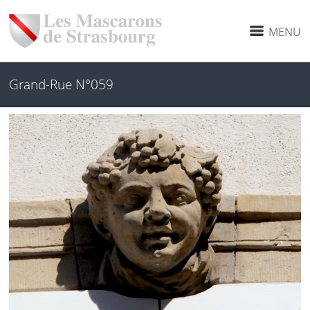
MENU
Grand-Rue N°059