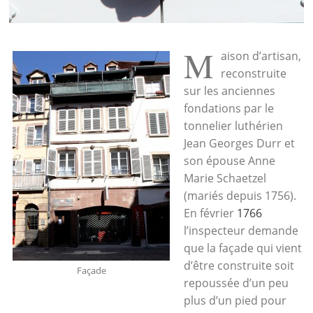
M
aison d’artisan,
reconstruite
sur les anciennes
fondations par le
tonnelier luthérien
Jean Georges Durr et
son épouse Anne
Marie Schaetzel
(mariés depuis 1756).
En février
1766
l’inspecteur demande
que la façade qui vient
d’être construite soit
Façade
repoussée d’un peu
plus d’un pied pour