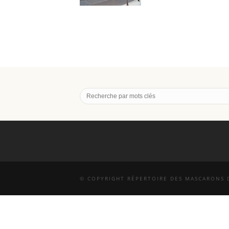
© COPYRIGHT RÉPERTOIRE DES MASCARONS D