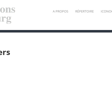
A PROPOS
RÉPERTOIRE
ICONO
ers