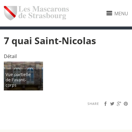
MENU
7 quai Saint-Nicolas
Détail
Vue partielle
de l'avant-
corps
SHARE