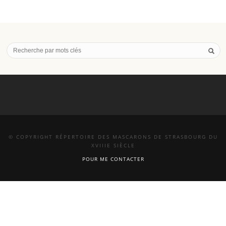
© COPYRIGHT RÉPERTOIRE DES MASCARONS DE STRASBOURG DU
XVIIIE SIÈCLE
POUR ME CONTACTER