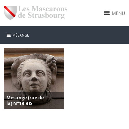
MENU
MÉSANGE
Mésange (rue de
la) N°18 BIS