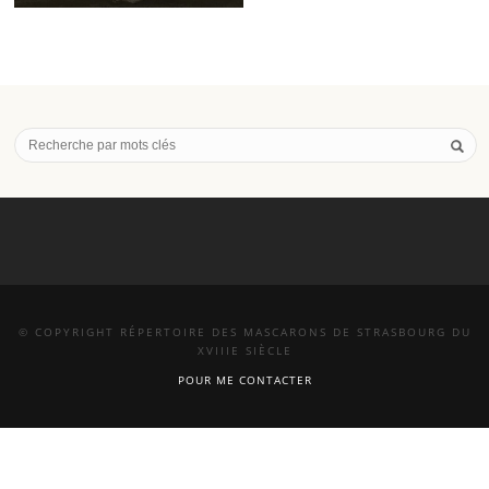
© COPYRIGHT RÉPERTOIRE DES MASCARONS DE STRASBOURG DU
XVIIIE SIÈCLE
POUR ME CONTACTER