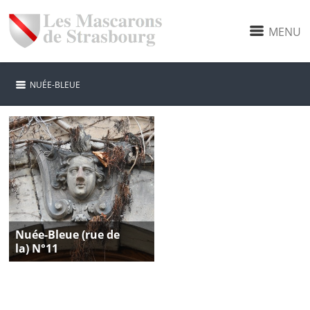
MENU
NUÉE-BLEUE
Nuée-Bleue (rue de
la) N°11