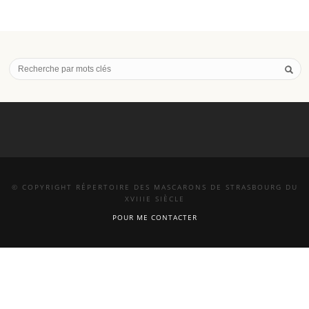
© COPYRIGHT RÉPERTOIRE DES MASCARONS DE STRASBOURG DU
XVIIIE SIÈCLE
POUR ME CONTACTER